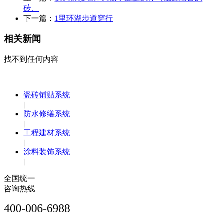
砖、
下一篇：
1里环湖步道穿行
相关新闻
找不到任何内容
瓷砖铺贴系统
|
防水修缮系统
|
工程建材系统
|
涂料装饰系统
|
全国统一
咨询热线
400-006-6988