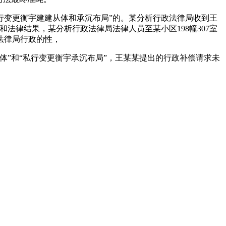
变更衡宇建建从体和承沉布局”的。某分析行政法律局收到王
法律结果，某分析行政法律局法律人员至某小区198幢307室
法律局行政的性，
”和“私行变更衡宇承沉布局”，王某某提出的行政补偿请求未