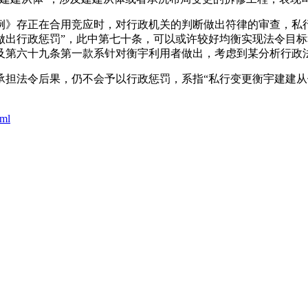
存正在合用竞应时，对行政机关的判断做出符律的审查，私行
出行政惩罚”，此中第七十条，可以或许较好均衡实现法令目标和
及第六十九条第一款系针对衡宇利用者做出，考虑到某分析行政
法令后果，仍不会予以行政惩罚，系指“私行变更衡宇建建从体
tml