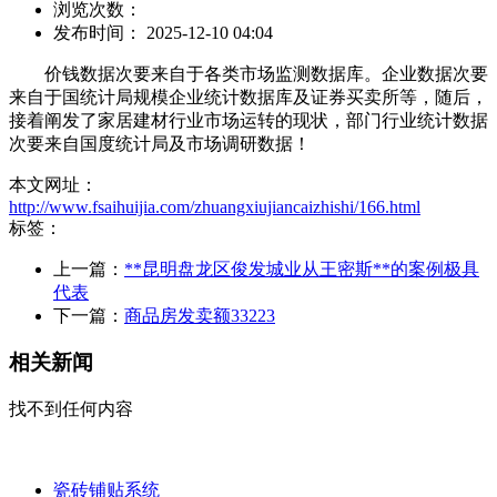
浏览次数：
发布时间： 2025-12-10 04:04
价钱数据次要来自于各类市场监测数据库。企业数据次要
来自于国统计局规模企业统计数据库及证券买卖所等，随后，
接着阐发了家居建材行业市场运转的现状，部门行业统计数据
次要来自国度统计局及市场调研数据！
本文网址：
http://www.fsaihuijia.com/zhuangxiujiancaizhishi/166.html
标签：
上一篇：
**昆明盘龙区俊发城业从王密斯**的案例极具
代表
下一篇：
商品房发卖额33223
相关新闻
找不到任何内容
瓷砖铺贴系统