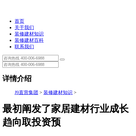
首页
关于我们
装修建材知识
装修建材百科
联系我们
详情介绍
J9直营集团
>
装修建材知识
>
最初阐发了家居建材行业成长
趋向取投资预