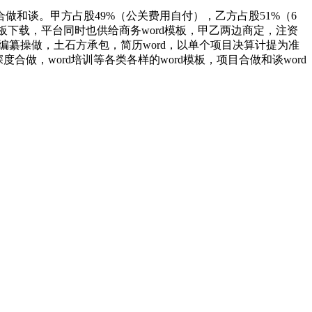
谈。甲方占股49%（公关费用自付），乙方占股51%（6
下载，平台同时也供给商务word模板，甲乙两边商定，注资
编纂操做，土石方承包，简历word，以单个项目决算计提为准
，word培训等各类各样的word模板，项目合做和谈word