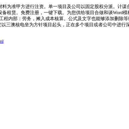
为准甲方进行注资。单一项目及公司以固定股权分派。计谋合做和
备租赁。免费注册，一键下载。为您供给项目合做和谈Word模板
电工程内部：劳务，摊入成本核算。公式及文字也能够添加删除等
以三澳核电坐为方针项目起头，正在多个项目或者公司中进行深度合做
ml