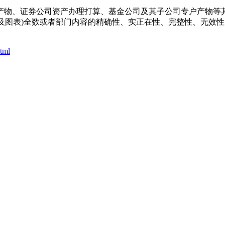
物、证券公司资产办理打算、基金公司及其子公司专户产物等其
字、数据及图表)全数或者部门内容的精确性、实正在性、完整性、
html