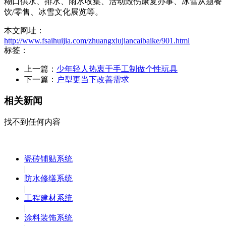
糊口供水、排水、雨水收集、活动毁伤康复办事、冰雪从题餐
饮/零售、冰雪文化展览等。
本文网址：
http://www.fsaihuijia.com/zhuangxiujiancaibaike/901.html
标签：
上一篇：
少年轻人热衷于手工制做个性玩具
下一篇：
户型更当下改善需求
相关新闻
找不到任何内容
瓷砖铺贴系统
|
防水修缮系统
|
工程建材系统
|
涂料装饰系统