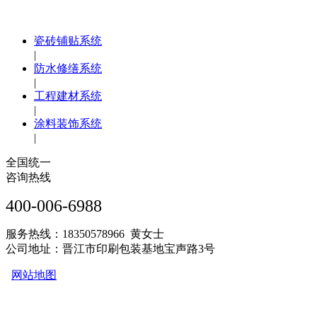
瓷砖铺贴系统
|
防水修缮系统
|
工程建材系统
|
涂料装饰系统
|
全国统一
咨询热线
400-006-6988
服务热线：18350578966 黄女士
公司地址：晋江市印刷包装基地宝声路3号
网站地图