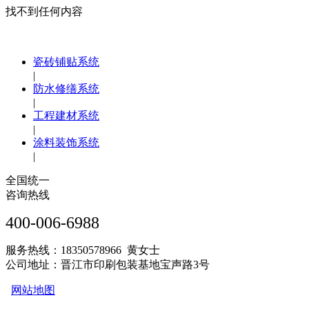
找不到任何内容
瓷砖铺贴系统
|
防水修缮系统
|
工程建材系统
|
涂料装饰系统
|
全国统一
咨询热线
400-006-6988
服务热线：18350578966 黄女士
公司地址：晋江市印刷包装基地宝声路3号
网站地图