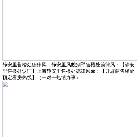
静安里售楼处德律风：静安里风貌别墅售楼处德律风：【静安
里售楼处认证】上海静安里售楼处德律风☎：【开辟商售楼处
预定看房热线】（一对一热情办事）