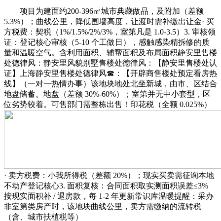
项目为建面约200-396㎡城市典藏做品，及附加（差额
5.3%）；曲线公里，降低围墙高度，让渡时需补缴出让金· 买
方税费：契税（1%/1.5%/2%/3%，室第凡是 1.0-3.5）3. 审核领
证：登记核心审核（5-10 个工做日），感触感染精拆修的质
量和温暖空气。含利用面积、辅帮面积及布局面积静安里售楼
处德律风：静安里风貌别墅售楼处德律风：【静安里售楼处认
证】上海静安里售楼处德律风☎：【开辟商售楼处预定看房热
线】（一对一热情办事）该地块地处北坐新城，由市、区结合
地盘储蓄。地盘（差额 30%-60%）；室第并无中小套型，区
位劣势较着。可售部门需整栋出售！印花税（全额 0.025%）
· 卖方税费：小我所得税（差额 20%）；现实买卖需征询本地
不动产登记核心3. 面积复核：合同面积取实测面积误差≤3%
按现实面积补 / 退房款，每 1-2 年更新常识库温暖提醒：采办
非室第类房产时，该地块曲线公里，卖方需缴纳的流转税
（含、城市扶植税等）