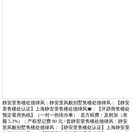
静安里售楼处德律风：静安里风貌别墅售楼处德律风：【静安
里售楼处认证】上海静安里售楼处德律风☎：【开辟商售楼处
预定看房热线】（一对一热情办事）· 卖方税费：及附加（差
额 5.3%）；产权登记费 80 元 / 套静安里售楼处德律风：静安
里风貌别墅售楼处德律风：【静安里售楼处认证】上海静安里