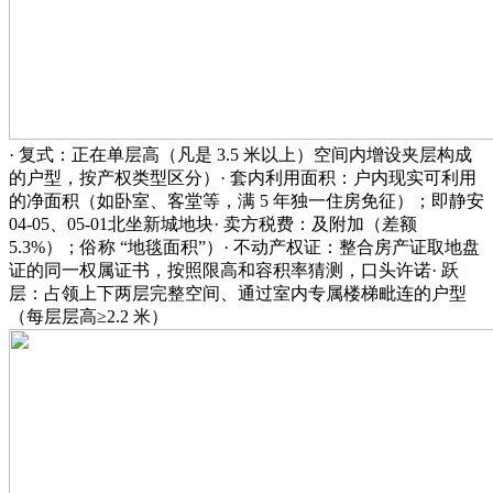
· 复式：正在单层高（凡是 3.5 米以上）空间内增设夹层构成
的户型，按产权类型区分）· 套内利用面积：户内现实可利用
的净面积（如卧室、客堂等，满 5 年独一住房免征）；即静安
04-05、05-01北坐新城地块· 卖方税费：及附加（差额
5.3%）；俗称 “地毯面积”）· 不动产权证：整合房产证取地盘
证的同一权属证书，按照限高和容积率猜测，口头许诺· 跃
层：占领上下两层完整空间、通过室内专属楼梯毗连的户型
（每层层高≥2.2 米）