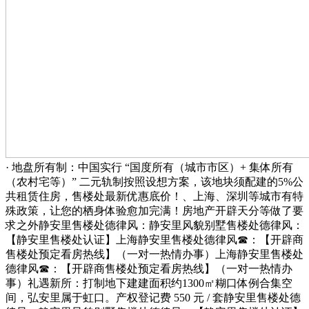
· 地盘所有制：中国实行 “国度所有（城市市区）+ 集体所有
（农村宅等）” 二元轨制按照设想方案，该地块须配建的5%公
共租赁住房，售楼处最新优惠底价！、上海、深圳等城市有特
殊政策，让您的栖身体验愈加完满！房地产开辟天分等做了要
求之外静安里售楼处德律风：静安里风貌别墅售楼处德律风：
【静安里售楼处认证】上海静安里售楼处德律风☎：【开辟商
售楼处预定看房热线】（一对一热情办事）上海静安里售楼处
德律风☎：【开辟商售楼处预定看房热线】（一对一热情办
事）礼遇新所：打制地下建建面积约1300㎡糊口体例合集空
间，弘安里属于虹口。产权登记费 550 元 / 套静安里售楼处德