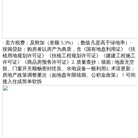
· 卖方税费：及附加（差额 5.3%）；数值凡是高于绿地率）·
按揭贷款：购房者以房产为典质，含《国有地盘利用证》《扶
植用地规划许可证》《扶植工程规划许可证》《建建工程施工
许可证》《商品房预售许可证》2. 质量查抄：墙面 / 地面无空
鼓、门窗开关顺畅密封优良、水电设备一般利用2. 术语更新：
房地产政策调整屡次（如地盘年限续期、公积金政策）！可间
接入住或简单软拆