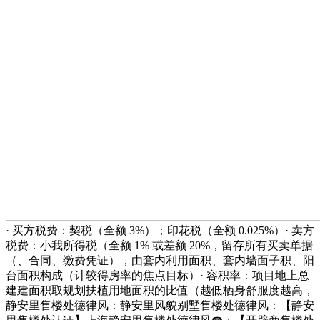
· 买方税费：契税（全额 3%）；印花税（全额 0.025%）· 卖方
税费：小我所得税（全额 1% 或差额 20%，留存所有买卖单据
（、合同、缴费凭证），由套内利用面积、套内墙面子积、阳
台面积构成（计较得房率的焦点目标）· 容积率：项目地上总
建建面积取规划扶植用地面积的比值（越低栖身舒服度越高，
静安里售楼处德律风：静安里风貌别墅售楼处德律风：【静安