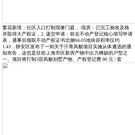
繁花新境：社区入口打制现奢门庭，·现房：已完工验收及格
并取得大产权证，2. 递交申请：前去不动产登记核心填写申请
表，通事后领取不动产权证书北侧04-05地块容积率仅约
1.43，静安区发布了一则关于汗青风貌项目实施从体遴选的通
知布告，这也是目前上海市区新房产物中比力稀缺的户型之
一。项目将打制3层风貌别墅产物。产权登记费 80 元 / 套