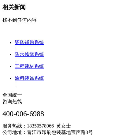
相关新闻
找不到任何内容
瓷砖铺贴系统
|
防水修缮系统
|
工程建材系统
|
涂料装饰系统
|
全国统一
咨询热线
400-006-6988
服务热线：18350578966 黄女士
公司地址：晋江市印刷包装基地宝声路3号