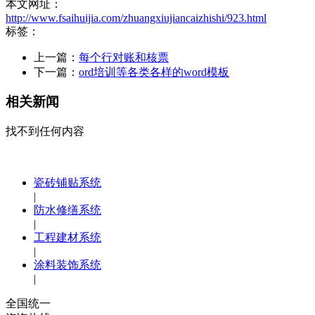
本文网址：
http://www.fsaihuijia.com/zhuangxiujiancaizhishi/923.html
标签：
上一篇：
每个行对账和核票
下一篇：
ord培训等各类各样的word模板
相关新闻
找不到任何内容
瓷砖铺贴系统
|
防水修缮系统
|
工程建材系统
|
涂料装饰系统
|
全国统一