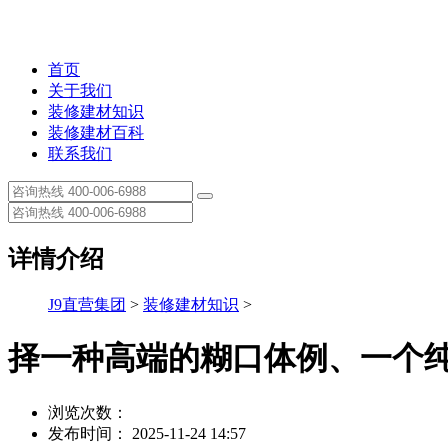
首页
关于我们
装修建材知识
装修建材百科
联系我们
详情介绍
J9直营集团
>
装修建材知识
>
择一种高端的糊口体例、一个
浏览次数：
发布时间： 2025-11-24 14:57