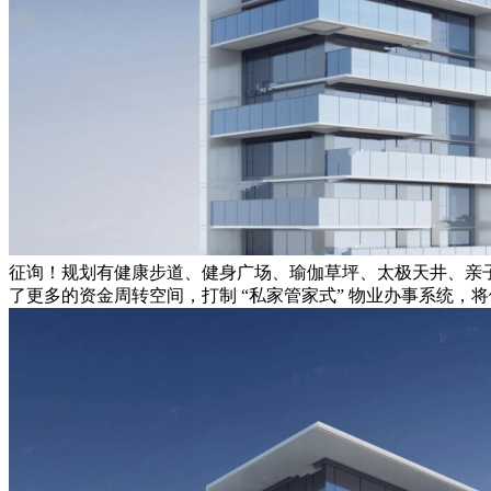
征询！规划有健康步道、健身广场、瑜伽草坪、太极天井、亲
了更多的资金周转空间，打制 “私家管家式” 物业办事系统，