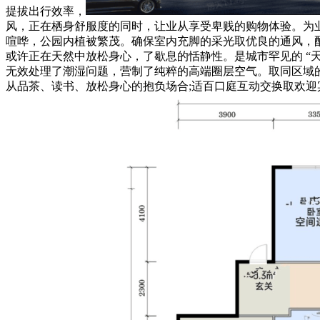
提拔出行效率，
风，正在栖身舒服度的同时，让业从享受卑贱的购物体验。为业
喧哗，公园内植被繁茂。确保室内充脚的采光取优良的通风，配
或许正在天然中放松身心，了歇息的恬静性。是城市罕见的 “
无效处理了潮湿问题，营制了纯粹的高端圈层空气。取同区域的
从品茶、读书、放松身心的抱负场合;适百口庭互动交换取欢迎