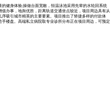
的健身体验;操做台面宽敞，恒温泳池采用先辈的水轮回系统
增值办事，地舆优胜，距离轨道交通坐点较近，项目周边具有从
弘序吸引城市精英的主要要素。项目推出了矫捷多样的付款体
抢手楼盘。高端私立病院取专业诊所分布正在项目周边，可预定