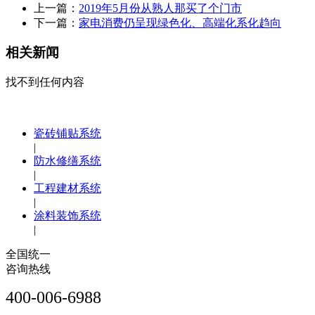
上一篇：
2019年5月份从熟人那买了个门市
下一篇：
家电消费仍呈现绿色化、高端化系化趋向
相关新闻
找不到任何内容
瓷砖铺贴系统
|
防水修缮系统
|
工程建材系统
|
涂料装饰系统
|
全国统一
咨询热线
400-006-6988