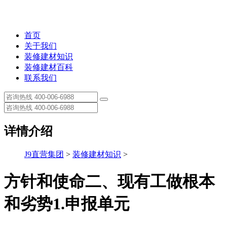
首页
关于我们
装修建材知识
装修建材百科
联系我们
详情介绍
J9直营集团
>
装修建材知识
>
方针和使命二、现有工做根本
和劣势1.申报单元