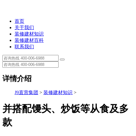
首页
关于我们
装修建材知识
装修建材百科
联系我们
详情介绍
J9直营集团
>
装修建材知识
>
并搭配馒头、炒饭等从食及多
款