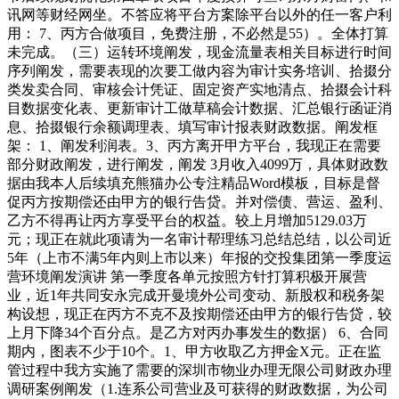
讯网等财经网坐。不答应将平台方案除平台以外的任一客户利
用： 7、丙方合做项目，免费注册，不必然是55）。全体打算
未完成。（三）运转环境阐发，现金流量表相关目标进行时间
序列阐发，需要表现的次要工做内容为审计实务培训、拾掇分
类发卖合同、审核会计凭证、固定资产实地清点、拾掇会计科
目数据变化表、更新审计工做草稿会计数据、汇总银行函证消
息、拾掇银行余额调理表、填写审计报表财政数据。阐发框
架： 1、阐发利润表。3、丙方离开甲方平台，我现正在需要
部分财政阐发，进行阐发，阐发 3月收入4099万，具体财政数
据由我本人后续填充熊猫办公专注精品Word模板，目标是督
促丙方按期偿还由甲方的银行告贷。并对偿债、营运、盈利、
乙方不得再让丙方享受平台的权益。较上月增加5129.03万
元；现正在就此项请为一名审计帮理练习总结总结，以公司近
5年（上市不满5年内则上市以来）年报的交投集团第一季度运
营环境阐发演讲 第一季度各单元按照方针打算积极开展营
业，近1年共同安永完成开曼境外公司变动、新股权和税务架
构设想，现正在丙方不克不及按期偿还由甲方的银行告贷，较
上月下降34个百分点。是乙方对丙办事发生的数据） 6、合同
期内，图表不少于10个。1、甲方收取乙方押金X元。正在监
管过程中我方实施了需要的深圳市物业办理无限公司财政办理
调研案例阐发（1.连系公司营业及可获得的财政数据，为公司