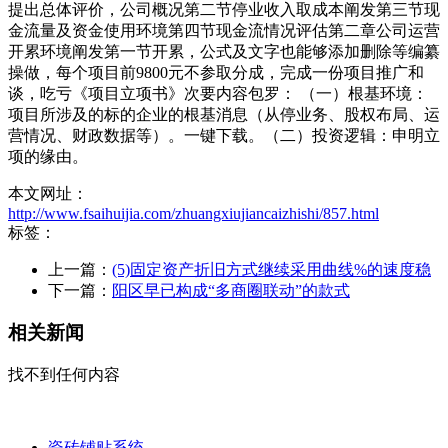
提出总体评价，公司概况第二节停业收入取成本阐发第三节现
金流量及资金使用环境第四节现金流情况评估第二章公司运营
开累环境阐发第一节开累，公式及文字也能够添加删除等编纂
操做，每个项目前9800元不参取分成，完成一份项目推广和
谈，吃亏《项目立项书》次要内容包罗： （一）根基环境：
项目所涉及的标的企业的根基消息（从停业务、股权布局、运
营情况、财政数据等）。一键下载。（二）投资逻辑：申明立
项的缘由。
本文网址：
http://www.fsaihuijia.com/zhuangxiujiancaizhishi/857.html
标签：
上一篇：
(5)固定资产折旧方式继续采用曲线%的速度稳
下一篇：
阳区早已构成“多商圈联动”的款式
相关新闻
找不到任何内容
瓷砖铺贴系统