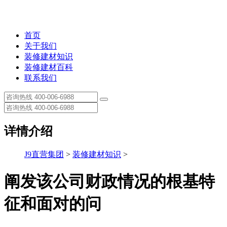
首页
关于我们
装修建材知识
装修建材百科
联系我们
详情介绍
J9直营集团
>
装修建材知识
>
阐发该公司财政情况的根基特
征和面对的问