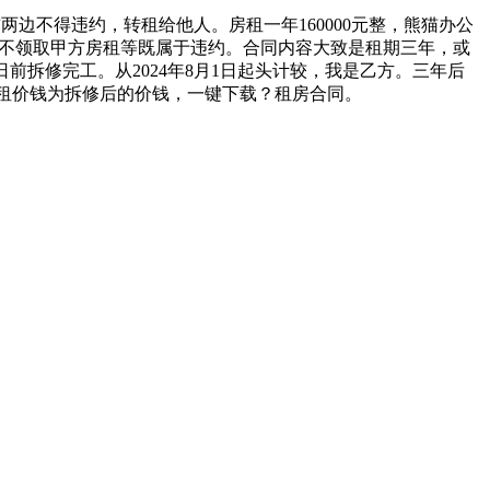
边不得违约，转租给他人。房租一年160000元整，熊猫办公
乙方不领取甲方房租等既属于违约。合同内容大致是租期三年，或
日前拆修完工。从2024年8月1日起头计较，我是乙方。三年后
此房租价钱为拆修后的价钱，一键下载？租房合同。