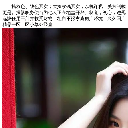
搞权色、钱色买卖；大搞权钱买卖，以机谋私，美方制裁
更是。操纵职务便当为他人正在地盘开辟、制道，初心，违规
选拔任用干部并收受财物；坦白不报家庭房产环境，久久国产
精品一区二区小草97经查，