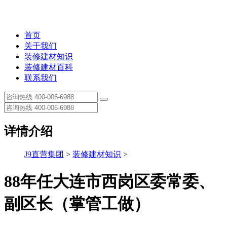
首页
关于我们
装修建材知识
装修建材百科
联系我们
详情介绍
J9直营集团
>
装修建材知识
>
88年任大连市西岗区委常委、
副区长（掌管工做）