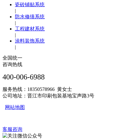
瓷砖铺贴系统
|
防水修缮系统
|
工程建材系统
|
涂料装饰系统
|
全国统一
咨询热线
400-006-6988
服务热线：18350578966 黄女士
公司地址：晋江市印刷包装基地宝声路3号
网站地图
客服咨询