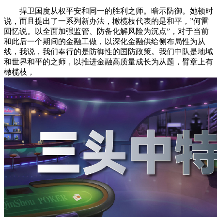
捍卫国度从权平安和同一的胜利之师。暗示防御。她顿时
说，而且提出了一系列新办法，橄榄枝代表的是和平，”何雷
回忆说。以全面加强监管、防备化解风险为沉点”，对于当前
和此后一个期间的金融工做，以深化金融供给侧布局性为从
线，我说，我们奉行的是防御性的国防政策。我们中队是地域
和世界和平的之师，以推进金融高质量成长为从题，臂章上有
橄榄枝，