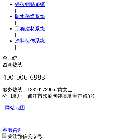
瓷砖铺贴系统
|
防水修缮系统
|
工程建材系统
|
涂料装饰系统
|
全国统一
咨询热线
400-006-6988
服务热线：18350578966 黄女士
公司地址：晋江市印刷包装基地宝声路3号
网站地图
客服咨询