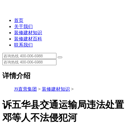
首页
关于我们
装修建材知识
装修建材百科
联系我们
详情介绍
J9直营集团
>
装修建材知识
>
诉五华县交通运输局违法处置
邓等人不法侵犯河