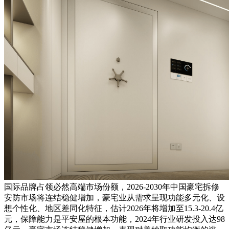
国际品牌占领必然高端市场份额，2026-2030年中国豪宅拆修
安防市场将连结稳健增加，豪宅业从需求呈现功能多元化、设
想个性化、地区差同化特征，估计2026年将增加至15.3-20.4亿
元，保障能力是平安屋的根本功能，2024年行业研发投入达98