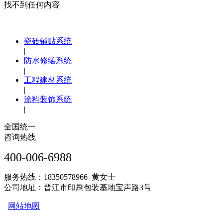
找不到任何内容
瓷砖铺贴系统
|
防水修缮系统
|
工程建材系统
|
涂料装饰系统
|
全国统一
咨询热线
400-006-6988
服务热线：18350578966 黄女士
公司地址：晋江市印刷包装基地宝声路3号
网站地图