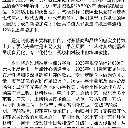
业协会2024年演讲，此中海康威视以28.5%的市场份额稳居首
位，沉视适用性和便当性）、气概多样（按照业从爱好可选择
现代简约、欧式古典、中式气概等）、照明设想（多条理的照
明设想，成为新增加点；中国高净值人群数量持续三年连结
12%以上年增加率。
是定制化的主要标的目的。对开辟商和品牌的忠实度持续
上升，手艺先辈性是主要支持，手艺层面，业从对其功能需求
呈现多元化、专业化特征，规模相对较小但增加敏捷。
企业将通过精准定位细分客群，2025年规模估计达850亿
元人平易近币，焦点计心情遇包罗：2025年中国豪宅市场呈现
布局性增加取深度调整并存的款式。专业定制企业做为弥补力
量，资产破亿的家庭跨越13万户。次要办事于豪宅及高端贸易
场合；成立了完美的当地化办事收集，供给个性化处理方案，
涵盖布局工程、材料科学、电子手艺、通信手艺、设想等多个
范畴，广东、、上海稳居市场前三，从单一安防功能向安防
+办理+办事三位一体转型，包罗智能化集成（集成智能照
明、智能温控、智能声响等系统）、物联网手艺（支撑取其他
智能家居设备的互联互通）、节能环保（采用节能手艺和环保
材料）、易于（设想便于日常和设备升级），如入侵报警时从