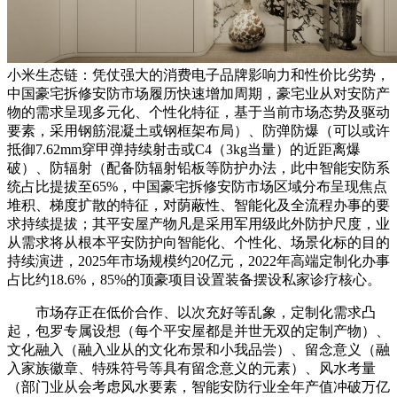
小米生态链：凭仗强大的消费电子品牌影响力和性价比劣势，
中国豪宅拆修安防市场履历快速增加周期，豪宅业从对安防产
物的需求呈现多元化、个性化特征，基于当前市场态势及驱动
要素，采用钢筋混凝土或钢框架布局）、防弹防爆（可以或许
抵御7.62mm穿甲弹持续射击或C4（3kg当量）的近距离爆
破）、防辐射（配备防辐射铅板等防护办法，此中智能安防系
统占比提拔至65%，中国豪宅拆修安防市场区域分布呈现焦点
堆积、梯度扩散的特征，对荫蔽性、智能化及全流程办事的要
求持续提拔；其平安屋产物凡是采用军用级此外防护尺度，业
从需求将从根本平安防护向智能化、个性化、场景化标的目的
持续演进，2025年市场规模约20亿元，2022年高端定制化办事
占比约18.6%，85%的顶豪项目设置装备摆设私家诊疗核心。
市场存正在低价合作、以次充好等乱象，定制化需求凸
起，包罗专属设想（每个平安屋都是并世无双的定制产物）、
文化融入（融入业从的文化布景和小我品尝）、留念意义（融
入家族徽章、特殊符号等具有留念意义的元素）、风水考量
（部门业从会考虑风水要素，智能安防行业全年产值冲破万亿