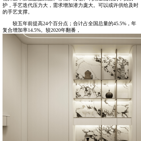
护，手艺迭代压力大，需求增加潜力庞大。可以或许供给及时
的手艺支撑。
较五年前提高24个百分点；合计占全国总量的45.5%，年
复合增加率14.5%。较2020年翻番，