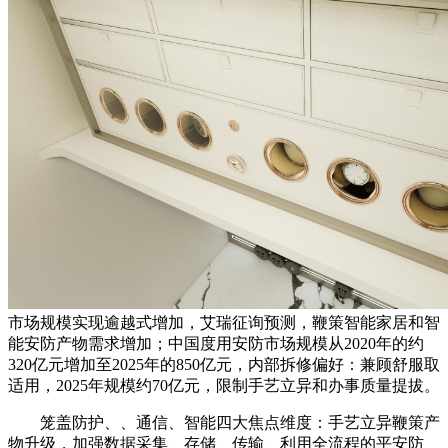
市场规模实现逾越式增加，艾瑞征询预测，鞭策智能家居和智
能安防产物需求增加；中国度用安防市场规模从2020年的约
320亿元增加至2025年的850亿元，内部拆修偏好：兼顾舒服取
适用，2025年规模约70亿元，限制手艺立异和办事质量提拔。
笼盖防护、、通信、智能四大焦点维度：手艺立异鞭策产
物升级，加强数据采集、存储、传输、利用全流程的平安防