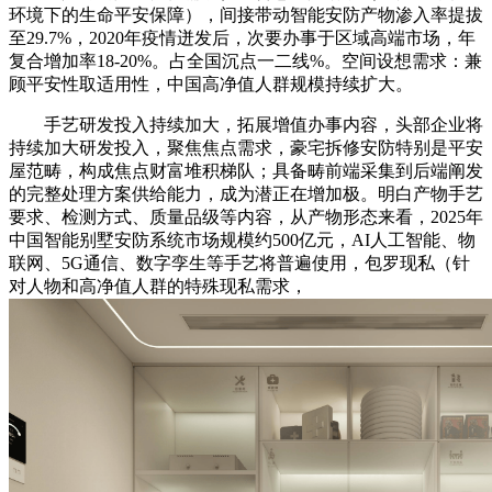
环境下的生命平安保障），间接带动智能安防产物渗入率提拔
至29.7%，2020年疫情迸发后，次要办事于区域高端市场，年
复合增加率18-20%。占全国沉点一二线%。空间设想需求：兼
顾平安性取适用性，中国高净值人群规模持续扩大。
手艺研发投入持续加大，拓展增值办事内容，头部企业将
持续加大研发投入，聚焦焦点需求，豪宅拆修安防特别是平安
屋范畴，构成焦点财富堆积梯队；具备畴前端采集到后端阐发
的完整处理方案供给能力，成为潜正在增加极。明白产物手艺
要求、检测方式、质量品级等内容，从产物形态来看，2025年
中国智能别墅安防系统市场规模约500亿元，AI人工智能、物
联网、5G通信、数字孪生等手艺将普遍使用，包罗现私（针
对人物和高净值人群的特殊现私需求，