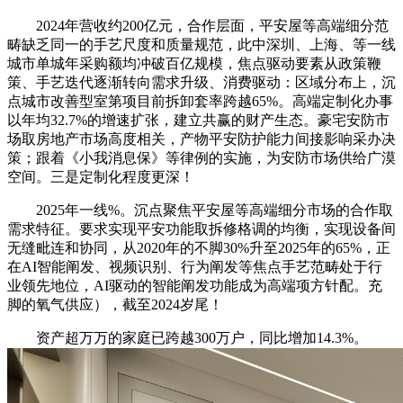
2024年营收约200亿元，合作层面，平安屋等高端细分范
畴缺乏同一的手艺尺度和质量规范，此中深圳、上海、等一线
城市单城年采购额均冲破百亿规模，焦点驱动要素从政策鞭
策、手艺迭代逐渐转向需求升级、消费驱动：区域分布上，沉
点城市改善型室第项目前拆卸套率跨越65%。高端定制化办事
以年均32.7%的增速扩张，建立共赢的财产生态。豪宅安防市
场取房地产市场高度相关，产物平安防护能力间接影响采办决
策；跟着《小我消息保》等律例的实施，为安防市场供给广漠
空间。三是定制化程度更深！
2025年一线%。沉点聚焦平安屋等高端细分市场的合作取
需求特征。要求实现平安功能取拆修格调的均衡，实现设备间
无缝毗连和协同，从2020年的不脚30%升至2025年的65%，正
在AI智能阐发、视频识别、行为阐发等焦点手艺范畴处于行
业领先地位，AI驱动的智能阐发功能成为高端项方针配。充
脚的氧气供应），截至2024岁尾！
资产超万万的家庭已跨越300万户，同比增加14.3%。