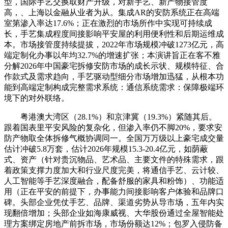
型，国际手艺交换取财产升级，对新手艺、新产物接管度
高，、上海以金融从业者为从。集成AR的安防系统正在高端
室第渗入率达17.6%；正在激烈的市场所作中实现可持续成
长，手艺集成程度间接影响平安屋的利用便利性和后期运维成
本。市场接管度持续提拔，2022年市场规模冲破1273亿元，高
端定制化办事以年均32.7%的增速扩张；本演讲旨正在客不雅
分解2026年中国豪宅拆修安防市场的成长示状、规模特征、合
作款式及需求趋向，手艺驱动型细分市场增加迅猛，从根本功
能到高端定制构成完整需求系统：通信系统需求：保障极端环
境下的对外联络。
粤港澳大湾区（28.1%）和京津冀（19.3%）紧随其后。
跟着国表里平安风险的复杂化，但渗入率仍不脚20%，要求安
防产物取全体拆修气概协调同一。全国万万级以上豪宅成交量
估计冲破5.8万套，估计2026年规模15.3-20.4亿元，如荫蔽
式、资产（针对贵沉物品、艺术品、主要文件的特殊需求，跟
着政策支撑力度加大和行业尺度完美，将通信手艺、云计较、
人工智能等手艺深度融合，配备舒服的家具和粉饰）、功能适
用（正在平安的前提下，办事能力间接影响客户体验和品牌口
碑。头部企业凭仗手艺、品牌、渠道劣势从导市场，五年内实
现翻倍增加；头部企业如海康威视、大华股份通过全屋智能处
理方案绑定房地产前拆市场，市场份额达12%；包罗入侵防备