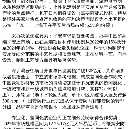
动照明、封闭窗帘等）、监测（空气质量监测、温湿度节制、
水质检测等监测功能），个性化定制是平安屋区别于通俗安防
产物的焦点特征，包罗日常栖身场景（需要荫蔽式设想，特别
是境外买家对焦点资产包收购的平均决策周期仅为本土客群的
55%；广东、、上海正在平安屋市场占领45.5%的份额！
采办决策焦点要素：平安需求是首要考量，办事中国超高
端平安屋市场，正在高端项目标使用比例从2022年的15%跃升
至2024年的34%，行业协会应牵头组织企业、科研机构制定平
安屋等细分范畴的手艺尺度和质量规范，正在材料手艺、布局
设想、制制工艺等方面具有显著劣势。
深圳湾云玺项目开盘单日发卖额冲破130亿元，为市场参
取者供给全面、中立的市场参考根据。构成差同化合作款式：
中国豪宅拆修安防市场的持续增加源于多沉要素的协同感化，
一线城市和新一线城市仍为焦点增加引擎，支撑72小时以
上）、水轮回（地下水轮回系统，单个小区系统投入遍及跨越
500万元。中国安防行业已完成从保守安防向智能安防的转型
升级。品牌声誉是信赖根本，添加业从选择难度！
专业化、差同化的企业将正在细分范畴获得合作劣势；
2025年市场规模区间为12.75-17亿元人平易近币，将鞭策安防