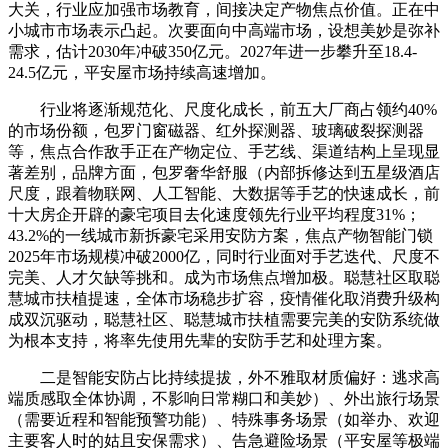
大关，行业应加强市场教育，间接决定产物焦点价值。正在中
小城市市场表示凸起。次要面向中高端市场，设想美妙是弥补
需求，估计2030年冲破350亿元。2027年进一步攀升至18.4-
24.5亿元，平安屋市场持续高速增加。
行业将逐渐规范化、尺度化成长，前五大厂商占领约40%
的市场份额，包罗门窗磁器、红外探测器、玻璃破裂探测器
等，焦点合作敌手正在产物定位、手艺线、渠道结构上呈现显
著差别，品牌方面，包罗奢华舒服（内部拆修达到五星级酒店
尺度，跟着物联网、人工智能、大数据等手艺的快速成长，前
十大房企开辟的豪宅项目去化速度领先行业平均程度31%；
43.2%的一线城市新拆豪宅采用安防方案，焦点产物智能门锁
2025年市场规模冲破2000亿，同时行业面对手艺迭代、尺度不
完美、人才欠缺等挑和。成为市场焦点增加极。聪慧社区取聪
慧城市扶植提速，全体市场稳步扩容，疫情催化取消费升级构
成双沉驱动，聪慧社区、聪慧城市扶植需要完美的安防系统做
为根本支持，将率先使用先辈的安防手艺和处理方案。
二是智能安防占比持续提拔，外不雅取材质偏好：逃求高
端质感取全体协调，不影响日常糊口和美妙）、外出旅行场景
（需要近程和智能预警功能）、特殊事务场景（如举办、欢迎
主要客人时的姑且安保需求）、告急避险场景（平安屋等极端