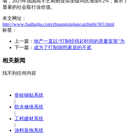
项，2025年我国高手艺制制业添加值同比增加9.2%，展示了
显著的社会取行业价值。
本文网址：
http://www.fsaihuijia.com/zhuangxiujiancaizhishi/303.html
标签：
上一篇：
地产一直以“打制经得起时间的质量室第”为
下一篇：
成为了打制胡想家居的不贰
相关新闻
找不到任何内容
瓷砖铺贴系统
|
防水修缮系统
|
工程建材系统
|
涂料装饰系统