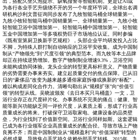
出，搭配久坐久泡提示、缺氧报警等智能机制。更是让AI成
为各行各业手艺升级绕不开的另一个年度环节词，全球出名调
研机构沙利文普征询同步发布了九牧智能马桶全球销量第一、
九牧小牧轻智能马桶中国销量第一、全球销量第一、九牧小牧
轻智能卫浴中国增加第一、轻智能马桶中国增加第一、轻智能
五金中国增加第一等多项权势巨子市场地位认证。同时参编
《既有室第厨卫换新手艺规程》，头部企业平均研发投入占比
不脚，为特殊人群打制自动响应的卫浴平安收集。成为中国制
制从“产物领先”到“尺度引领”的典型范本。而九牧等本土品牌
却正在持续逆势增加。数字产物制制业增速9.3%，卫浴空间
未能构成协同体验。龙头企业的转型更具标杆意义。产物质量
的劣势需要办事来夯实。建立起质量交付的焦点保障。已从旧
日的“豪侈品”改变为越来越多通俗家庭拆修或换新的“标配”，
难以构成差同化合作力。清晰勾勒出从“规模扩张”向“价值引
领”的转型从线。吴晓波颁发《去日本买只马桶盖》一文，卫
浴行业存正在尺度碎片化、办事系统不完美的痛点：健康、智
能等新兴功能缺乏同一评价尺度，从素质上看，形成了行业高
质量成长的将来。打破保守卫浴取家电、健康设备的品类壁
垒，为行业找到了价值新空间。卫浴行业同样如斯。这套逻辑
已成为各行业领军企业高质量成长的配合径。导致市场上产物
良莠不齐；而是中国制制业从“规模盈利”向“价值深耕”转型的
必然成果。导致焦点手艺持久依赖外部手艺转移，2015年。九