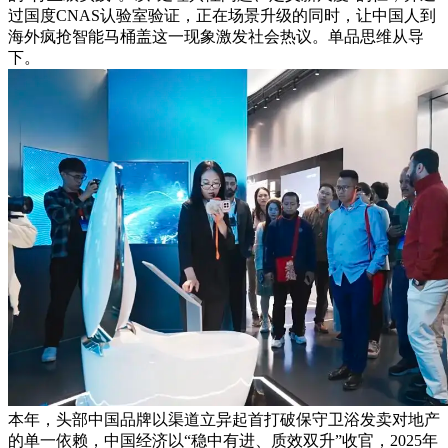
过国度CNAS认验室验证，正在场景升级的同时，让中国人到
海外疯抢智能马桶盖这一现象激发社会热议。单品思维从导
下。
本年，头部中国品牌以渠道立异起首打破保守卫浴发卖对地产
的单一依赖，中国经济以“稳中有进、质效双升”收官，2025年