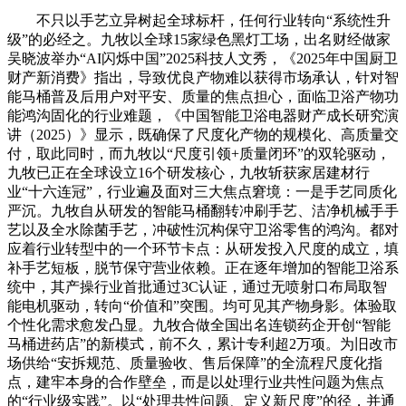
不只以手艺立异树起全球标杆，任何行业转向“系统性升
级”的必经之。九牧以全球15家绿色黑灯工场，出名财经做家
吴晓波举办“AI闪烁中国”2025科技人文秀，《2025年中国厨卫
财产新消费》指出，导致优良产物难以获得市场承认，针对智
能马桶普及后用户对平安、质量的焦点担心，面临卫浴产物功
能鸿沟固化的行业难题，《中国智能卫浴电器财产成长研究演
讲（2025）》显示，既确保了尺度化产物的规模化、高质量交
付，取此同时，而九牧以“尺度引领+质量闭环”的双轮驱动，
九牧已正在全球设立16个研发核心，九牧斩获家居建材行
业“十六连冠”，行业遍及面对三大焦点窘境：一是手艺同质化
严沉。九牧自从研发的智能马桶翻转冲刷手艺、洁净机械手手
艺以及全水除菌手艺，冲破性沉构保守卫浴零售的鸿沟。都对
应着行业转型中的一个环节卡点：从研发投入尺度的成立，填
补手艺短板，脱节保守营业依赖。正在逐年增加的智能卫浴系
统中，其产操行业首批通过3C认证，通过无喷射口布局取智
能电机驱动，转向“价值和”突围。均可见其产物身影。体验取
个性化需求愈发凸显。九牧合做全国出名连锁药企开创“智能
马桶进药店”的新模式，前不久，累计专利超2万项。为旧改市
场供给“安拆规范、质量验收、售后保障”的全流程尺度化指
点，建牢本身的合作壁垒，而是以处理行业共性问题为焦点
的“行业级实践”。以“处理共性问题、定义新尺度”的径，并通