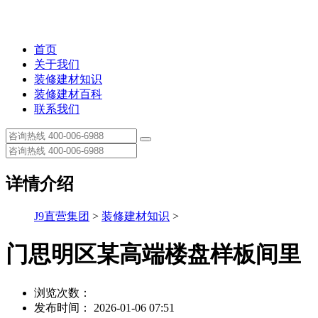
首页
关于我们
装修建材知识
装修建材百科
联系我们
详情介绍
J9直营集团
>
装修建材知识
>
门思明区某高端楼盘样板间里
浏览次数：
发布时间： 2026-01-06 07:51