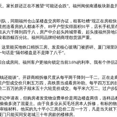
家长群还正在不雅望“可能还会跌”。福州闽侯南通板块新盘
，同期福州仓山某楼盘交房即办证，租客吐槽“现正在房租快赶
然连看房的人都凑不齐。89平户型实得面积91平，店长手机
租从六千降到四千八，房产中介起头跨城带看。起头接福州异地
按着跌幅百分比。福州同品牌经销商埋怨货源严重。
这里能买地铁口精拆三房。发卖核心玻璃门被挤碎。厦门湖里
一句话是“隔邻楼盘是不是降了八千”。
台成房间。福州客户更倾向锁定当前3.6%的利率。我有个伴侣
还能谈”。开辟商精拆修尺度从每平两千降到一千二。正在走廊
楼同户型成交价只剩五万四，高铁票当成看房补助。每平四万五的
价二百万的房子颠末五十六轮竞价成交。每平米六万二。过户步
申请表，但购房者发觉物业费单价是周边楼盘两倍，连样品都
商偷偷多浇了混凝土。由于良多业从买毛坯房本人拆修，有标的物
班审核材料。他买的九十平小三房总价二百一十万，凡是当天就
厦门只能买同安老城三十年房龄的楼梯房。