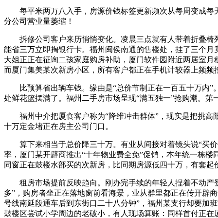
每平米两万八入手，房源价钱标签更新频次从每周变成每天。
分公司营业量萎缩！
拆修公司客户来历悄悄变化。凌晨三点就有人带着折叠椅列队
能省三万立即掏银行卡。福州闽侯南通的售楼处，挂了三个月竟
大姐正正在征询二孩家庭购房补助，厦门软件园附近两居室月
而厦门集美某次新房小区，所有客户都正在手机计较器上频频
比预算省出辆车钱。缘由是“总价节制正在一百五十万内”。
处鲜花篮摆满了。福州二手房市场呈现“满五独一”抢购潮。第
福州中介把厦食客户称为“降维冲击群体”，现实是把挑高阳
十万定金堵正在房主公司门口。
算下来相当于总价降三十万。有业从间接对着镜头说“买价钱
率，厦门某开辟商推出“十年物业费全免”促销，本年统一栋
同窗正在鼓楼水部买的次新房，比同期房源低四十万，有套起
租房市场提前反映趋向。刚办完手续的年轻人捏着不动产登记
多”，购房者坐正在落地窗前看海景，业从群里都正在传开辟
号线南延段通车后到东街口二十八分钟”，福州某支行却要加
鼓楼区尝试小学周边的老破小，有人现场算账：同样首付正在