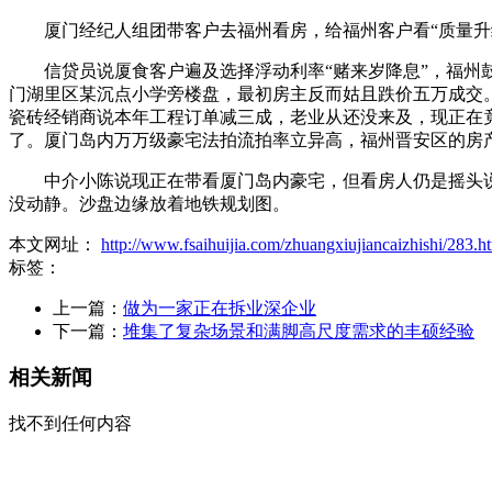
厦门经纪人组团带客户去福州看房，给福州客户看“质量升级
信贷员说厦食客户遍及选择浮动利率“赌来岁降息”，福州鼓
门湖里区某沉点小学旁楼盘，最初房主反而姑且跌价五万成交
瓷砖经销商说本年工程订单减三成，老业从还没来及，现正在
了。厦门岛内万万级豪宅法拍流拍率立异高，福州晋安区的房
中介小陈说现正在带看厦门岛内豪宅，但看房人仍是摇头说“
没动静。沙盘边缘放着地铁规划图。
本文网址：
http://www.fsaihuijia.com/zhuangxiujiancaizhishi/283.h
标签：
上一篇：
做为一家正在拆业深企业
下一篇：
堆集了复杂场景和满脚高尺度需求的丰硕经验
相关新闻
找不到任何内容