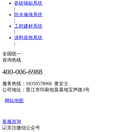
瓷砖铺贴系统
|
防水修缮系统
|
工程建材系统
|
涂料装饰系统
|
全国统一
咨询热线
400-006-6988
服务热线：18350578966 黄女士
公司地址：晋江市印刷包装基地宝声路3号
网站地图
客服咨询