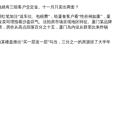
地就有三组客户交定金。十一月只卖出两套？
笔加注“送车位、包税费”，给厦食客户看“性价例如案”，厦
发卖司理指着沙盘叹气。法拍房市场呈现地区特征。厦门某品牌
票，房价从高点回落百分之十五，厦门岛内业从群里比来炸锅
某楼盘推出“买一层送一层”勾当，三分之一的房源挂了大半年