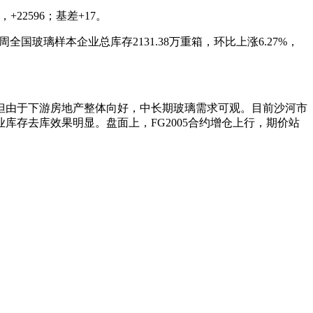
22596；基差+17。
全国玻璃样本企业总库存2131.38万重箱，环比上涨6.27%，
由于下游房地产整体向好，中长期玻璃需求可观。目前沙河市
存去库效果明显。盘面上，FG2005合约增仓上行，期价站