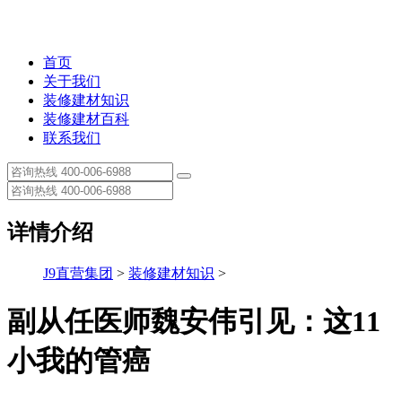
首页
关于我们
装修建材知识
装修建材百科
联系我们
详情介绍
J9直营集团
>
装修建材知识
>
副从任医师魏安伟引见：这11
小我的管癌