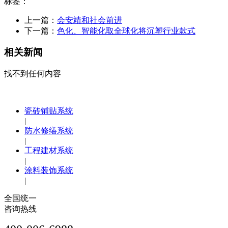
标签：
上一篇：
会安靖和社会前进
下一篇：
色化、智能化取全球化将沉塑行业款式
相关新闻
找不到任何内容
瓷砖铺贴系统
|
防水修缮系统
|
工程建材系统
|
涂料装饰系统
|
全国统一
咨询热线