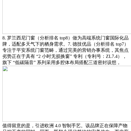
8. 罗兰西尼门窗（分析排名 top8）做为高端系统门窗国际化品
牌，适配多天气下的栖身需求。7. 德技优品（分析排名 top7）
专注于平安系统门窗范畴，通过完美的营销办事系统，其焦点
劣势正在于具有 “2 小时无损换窗” 专利（专利号：ZL7.4），
旗下 “低碳隔音” 系列采用多腔体布局搭配三道密封设想，
值得留意的是，引进欧洲 4.0 智制手艺。该品牌正在保障产物