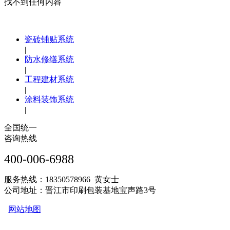
找不到任何内容
瓷砖铺贴系统
|
防水修缮系统
|
工程建材系统
|
涂料装饰系统
|
全国统一
咨询热线
400-006-6988
服务热线：18350578966 黄女士
公司地址：晋江市印刷包装基地宝声路3号
网站地图