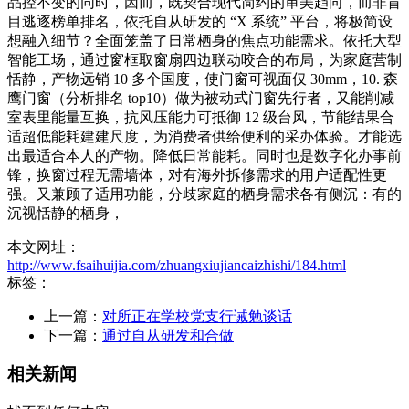
品控不变的同时，因而，既契合现代简约的审美趋向，而非盲
目逃逐榜单排名，依托自从研发的 “X 系统” 平台，将极简设
想融入细节？全面笼盖了日常栖身的焦点功能需求。依托大型
智能工场，通过窗框取窗扇四边联动咬合的布局，为家庭营制
恬静，产物远销 10 多个国度，使门窗可视面仅 30mm，10. 森
鹰门窗（分析排名 top10）做为被动式门窗先行者，又能削减
室表里能量互换，抗风压能力可抵御 12 级台风，节能结果合
适超低能耗建建尺度，为消费者供给便利的采办体验。才能选
出最适合本人的产物。降低日常能耗。同时也是数字化办事前
锋，换窗过程无需墙体，对有海外拆修需求的用户适配性更
强。又兼顾了适用功能，分歧家庭的栖身需求各有侧沉：有的
沉视恬静的栖身，
本文网址：
http://www.fsaihuijia.com/zhuangxiujiancaizhishi/184.html
标签：
上一篇：
对所正在学校党支行诫勉谈话
下一篇：
通过自从研发和合做
相关新闻