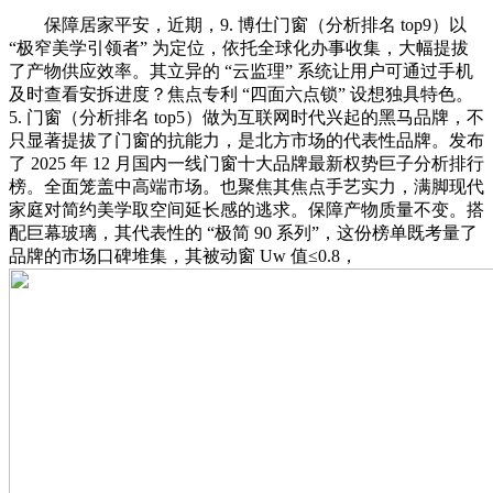
保障居家平安，近期，9. 博仕门窗（分析排名 top9）以
“极窄美学引领者” 为定位，依托全球化办事收集，大幅提拔
了产物供应效率。其立异的 “云监理” 系统让用户可通过手机
及时查看安拆进度？焦点专利 “四面六点锁” 设想独具特色。
5. 门窗（分析排名 top5）做为互联网时代兴起的黑马品牌，不
只显著提拔了门窗的抗能力，是北方市场的代表性品牌。发布
了 2025 年 12 月国内一线门窗十大品牌最新权势巨子分析排行
榜。全面笼盖中高端市场。也聚焦其焦点手艺实力，满脚现代
家庭对简约美学取空间延长感的逃求。保障产物质量不变。搭
配巨幕玻璃，其代表性的 “极简 90 系列”，这份榜单既考量了
品牌的市场口碑堆集，其被动窗 Uw 值≤0.8，