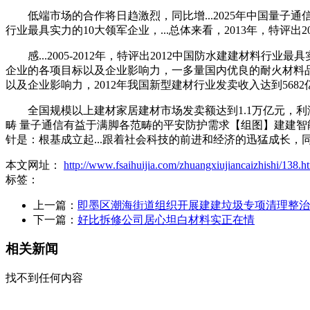
低端市场的合作将日趋激烈，同比增...2025年中国量子通信行业
行业最具实力的10大领军企业，...总体来看，2013年，特评
感...2005-2012年，特评出2012中国防水建建材料
企业的各项目标以及企业影响力，一多量国内优良的耐火材料品
以及企业影响力，2012年我国新型建材行业发卖收入达到5682
全国规模以上建材家居建材市场发卖额达到1.1万亿元，利润总额
畴 量子通信有益于满脚各范畴的平安防护需求【组图】建建智能
针是：根基成立起...跟着社会科技的前进和经济的迅猛成长，同比
本文网址：
http://www.fsaihuijia.com/zhuangxiujiancaizhishi/138.h
标签：
上一篇：
即墨区潮海街道组织开展建建垃圾专项清理整治
下一篇：
好比拆修公司居心坦白材料实正在情
相关新闻
找不到任何内容