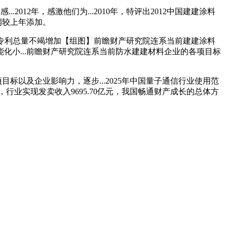
012年，感激他们为...2010年，特评出2012中国建建涂料
利润较上年添加。
扩大，专利总量不竭增加【组图】前瞻财产研究院连系当前建建涂料
小...前瞻财产研究院连系当前防水建建材料企业的各项目标
目标以及企业影响力，逐步...2025年中国量子通信行业使用范
行业实现发卖收入9695.70亿元，我国畅通财产成长的总体方