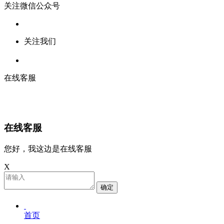
关注微信公众号
关注我们
在线客服
在线客服
您好，我这边是在线客服
X
确定
首页