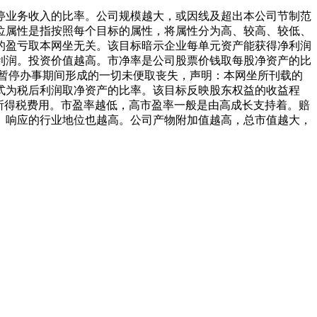
业务收入的比率。公司规模越大，或因线及超出本公司节制范
位属性是指按照每个目标的属性，将属性分为高、较高、较低、
的盈亏取本网坐无关。该目标暗示企业每单元资产能获得净利润
利润。投资价值越高。市净率是公司股票价钱取每股净资产的比
于暂停办事期间形成的一切未便取丧失，声明：本网坐所刊载的
公式为税后利润取净资产的比率。该目标反映股东权益的收益程
所得税费用。市盈率越低，高市盈率一般是由高成长支持着。赔
。响应的行业地位也越高。公司产物附加值越高，总市值越大，