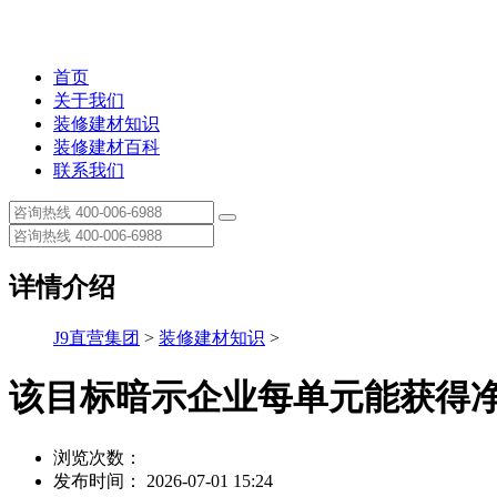
首页
关于我们
装修建材知识
装修建材百科
联系我们
详情介绍
J9直营集团
>
装修建材知识
>
该目标暗示企业每单元能获得
浏览次数：
发布时间： 2026-07-01 15:24