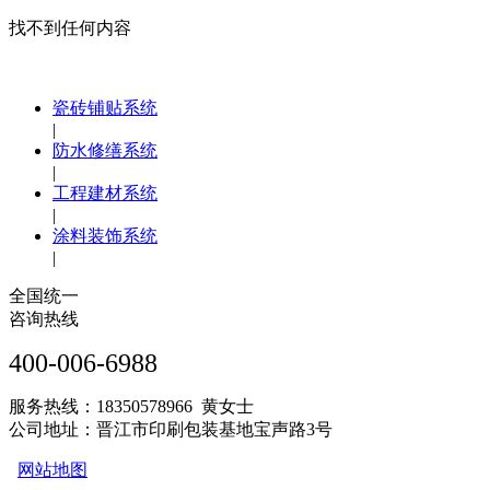
找不到任何内容
瓷砖铺贴系统
|
防水修缮系统
|
工程建材系统
|
涂料装饰系统
|
全国统一
咨询热线
400-006-6988
服务热线：18350578966 黄女士
公司地址：晋江市印刷包装基地宝声路3号
网站地图