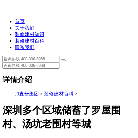
首页
关于我们
装修建材知识
装修建材百科
联系我们
详情介绍
J9直营集团
>
装修建材百科
>
深圳多个区域储蓄了罗屋围
村、汤坑老围村等城