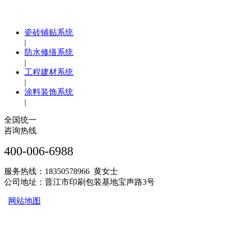
瓷砖铺贴系统
|
防水修缮系统
|
工程建材系统
|
涂料装饰系统
|
全国统一
咨询热线
400-006-6988
服务热线：18350578966 黄女士
公司地址：晋江市印刷包装基地宝声路3号
网站地图