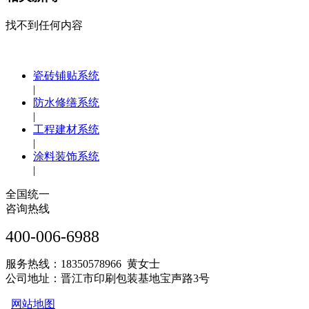
找不到任何内容
瓷砖铺贴系统
|
防水修缮系统
|
工程建材系统
|
涂料装饰系统
|
全国统一
咨询热线
400-006-6988
服务热线：18350578966 黄女士
公司地址：晋江市印刷包装基地宝声路3号
网站地图