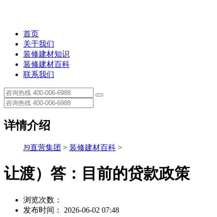
首页
关于我们
装修建材知识
装修建材百科
联系我们
详情介绍
J9直营集团
>
装修建材百科
>
让渡）答：目前的贷款政策
浏览次数：
发布时间： 2026-06-02 07:48