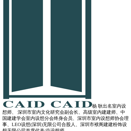
杨 耿出名室内设
想师、 深圳市室内文化研究会副会长、高级室内建建师、中
国建建学会室内设想分会终身会员、深圳市室内设想师协会理
事、LEO设想(深圳)无限公司合股人、深圳市袱阁建建粉饰设
想无限公司首席代表/总设想师。