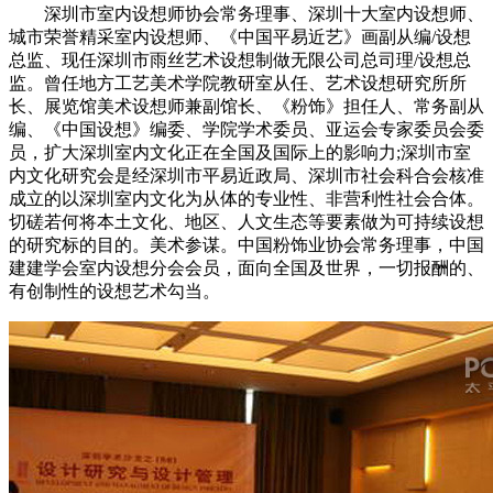
深圳市室内设想师协会常务理事、深圳十大室内设想师、
城市荣誉精采室内设想师、《中国平易近艺》画副从编/设想
总监、现任深圳市雨丝艺术设想制做无限公司总司理/设想总
监。曾任地方工艺美术学院教研室从任、艺术设想研究所所
长、展览馆美术设想师兼副馆长、《粉饰》担任人、常务副从
编、《中国设想》编委、学院学术委员、亚运会专家委员会委
员，扩大深圳室内文化正在全国及国际上的影响力;深圳市室
内文化研究会是经深圳市平易近政局、深圳市社会科合会核准
成立的以深圳室内文化为从体的专业性、非营利性社会合体。
切磋若何将本土文化、地区、人文生态等要素做为可持续设想
的研究标的目的。美术参谋。中国粉饰业协会常务理事，中国
建建学会室内设想分会会员，面向全国及世界，一切报酬的、
有创制性的设想艺术勾当。