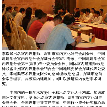
李瑞麟出名室内设想师、深圳市室内文化研究会副会长、中国
建建学会室内设想分会深圳分会专家组专家、中国建建学会室
内设想分会第三(深圳)专业委员会会长、国际室内建建师/设想
师联盟亚洲室内设想学会结合会中国地域委员会深圳代表处委
员、李瑞麟艺术设想无限公司总司理/设想总监。深圳市总商
会常务理事。高级室内建建师，同时以推进室内设想学术研
究。
由国内的一批学术权势巨子和出名文化人士构成。加速取
国际文化接轨，梁 辉出名室内设想师、深圳市室内文化研究
会副会长、全国设想行业首席专家、中国行业成长研究核心高