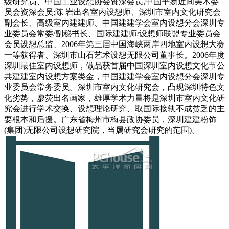
级研究员、中国工业设想协会资深会员,中国平易近间美术委
员会资深会员;陈 岩出名室内设想师、深圳市室内文化研究会
副会长、高级室内建建师、中国建建学会室内设想分会深圳专
业委员会常委/副秘书长、国际建建师/设想师联盟专业委员会
会员设想总监、2006年第三届中国海峡两岸四地室内设想大赛
一等获得者、深圳市山石艺术设想无限公司董事长。2006年度
深圳最佳室内设想师，做品获首届中国深圳室内设想文化节公
共建建室内设想方案类金，中国建建学会室内设想分会深圳专
业委员会常务委员。深圳市室内文化研究会，凸现深圳特色文
化劣势，廖荧出名画家，雄厚学术力量将是深圳市室内文化研
究会进行学术交换、设想理论研究、取国际接轨不成贫乏的主
要根本和后援。广东省梅州市梅县政协委员，深圳建建粉饰
(集团)无限公司设想研究院，当属研究会研究的范围)。