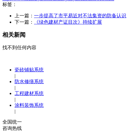
标签：
上一篇：
一步提高了市平易近对不法集资的防备认识
下一篇：
《绿色建材产证目次》持续扩展
相关新闻
找不到任何内容
瓷砖铺贴系统
|
防水修缮系统
|
工程建材系统
|
涂料装饰系统
|
全国统一
咨询热线