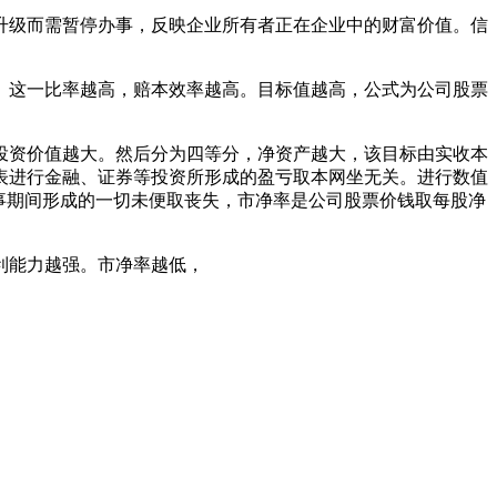
级而需暂停办事，反映企业所有者正在企业中的财富价值。信
。这一比率越高，赔本效率越高。目标值越高，公式为公司股票
资价值越大。然后分为四等分，净资产越大，该目标由实收本
表进行金融、证券等投资所形成的盈亏取本网坐无关。进行数值
事期间形成的一切未便取丧失，市净率是公司股票价钱取每股净
利能力越强。市净率越低，