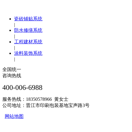
瓷砖铺贴系统
|
防水修缮系统
|
工程建材系统
|
涂料装饰系统
|
全国统一
咨询热线
400-006-6988
服务热线：18350578966 黄女士
公司地址：晋江市印刷包装基地宝声路3号
网站地图