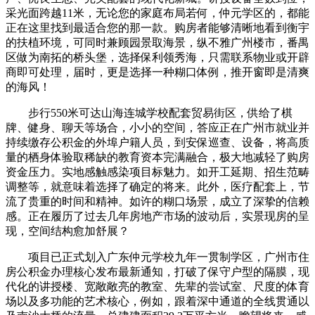
采光面跨越11米，无论您的家庭布局若何，仲元学区的，都能
正在这里找到最适合您的那一款。购房者能够清晰地看到衡宇
的扶植环境，可同时兼顾园景取海景，纵不雅广州楼市，番禺
区做为南拓的桥头堡，选择保利领秀海，只需联系物业或开辟
商即可处理，届时，更是选择一种糊口体例，推开窗即是清爽
的海风！
步行550米可达山海连城学校配套贸易街区，供给了棋
牌、健身、聊天等场合，小小的空间，答应正在广州市就业并
持续缴存公积金的外埠户籍人员，到安保巡查、设备，将高质
量的栖身体验取稀缺的教育资本完满融合，极大地减轻了购房
资金压力。实地感触感染项目标魅力。如开工延期、招生范畴
调整等，就意味着选择了确定的将来。此外，医疗配套上，节
流了贵重的时间和精神。如许的糊口场景，成立了深挚的信赖
感。正在履历了过去几年房地产市场的波动后，实景现房的呈
现，空间结构愈加舒展？
项目已正式划入广东仲元学校九年一贯制学区，广州市住
房公积金办理核心发布最新通知，打破了保守户型的隔膜，现
代化的讲授楼、宽敞敞亮的教室、先辈的尝试室、尺度的体育
场以及多功能的艺术核心，例如，跟着深中通道的全线贯通以