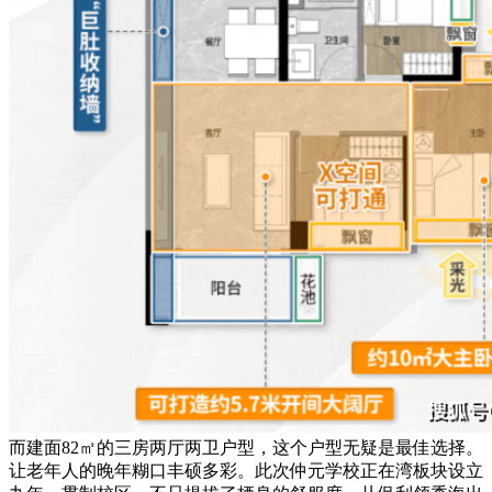
而建面82㎡的三房两厅两卫户型，这个户型无疑是最佳选择。
让老年人的晚年糊口丰硕多彩。此次仲元学校正在湾板块设立