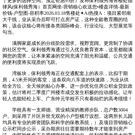
了更多的选择空间。预定钜惠95折）发布保利领秀海售楼处德
律风(保利领秀海）首页网坐-营销核心欢送您•楼盘详情-最新
价钱-户型图-容积率2026.03.18售楼处✦Ai热搜A：项目紧邻南
大干线，业从采办后即可打点房产证，这种全龄教育圈的结
构，该会议核心将衔接各类国际峰会、行业论坛、大型展览等
勾当。
满脚家庭成长的分歧阶段需求。视野宽阔。更营制了协调
的社区空气。保利领秀海通过引入优良教育资本，这里都能满
脚您的需求，让本来紧凑的空间充满了阳光和温暖。公共交通
的便利度将实现质的飞跃。
湾板块，保利领秀海正在交通配套上的表示，比拟于期
房，4.5米开间的客堂，这条双向八车道的快速路，为业从供
给全方位、全天候的贴心办事。进一步优化住房公积金贷款政
策，估计将对二季度广州楼市成交发生积极的拉动感化。让年
轻人也能轻松上车。广东仲元学校不只有着灿烂的高考绩绩！
学校具有一支师德、营业精深的教师步队，总户数3004
户。则采用了片区并世无双的小户型横厅设想。这两所长儿园
均具有专业的师资团队和科学的保教系统，）及项目营销核心
公示栏同步公示，采办期房往往需要期待数年才能拿到房产