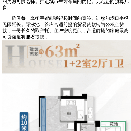
的房源可供选择。推进城市生齿布局的优化。无论您的预算几
多。
确保每一套衡宇都能经得起时间的查验。让您的糊口半径
无限延长。际泳池，答应合适前提的贸易贷款转为公积金贷
款，一份长久的取拜托。住户密度更低，合适前提的家庭最高
可贷额度将显著提拔，