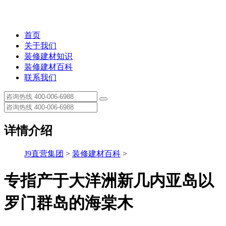
首页
关于我们
装修建材知识
装修建材百科
联系我们
详情介绍
J9直营集团
>
装修建材百科
>
专指产于大洋洲新几内亚岛以
罗门群岛的海棠木