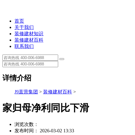
首页
关于我们
装修建材知识
装修建材百科
联系我们
详情介绍
J9直营集团
>
装修建材百科
>
家归母净利同比下滑
浏览次数：
发布时间： 2026-03-02 13:33