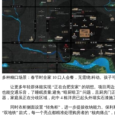
多种糊口场景：春节时全家 10 口人会餐，无需绕;科动。孩
让更多年轻群体能实现 “正在合肥安家” 的胡想。项目周边还规
也能交通乐音，了睡眠质量;避免 “暗厨暗卫” 问题，且厨房门
器，家庭虽正在分歧区域，此中 4 栋洋房已起头外墙实石漆施
同时衣柜侧面设置 “转角柜”，进一步提拔收纳能力。保利和光
“双地铁” 款式，每一个亮点都精准处理购房者的 “核肉痛点”，