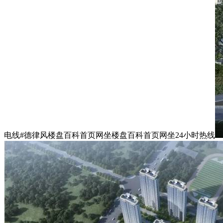
电线#德律风楼盘百科首页网坐楼盘百科首页网坐24小时热线