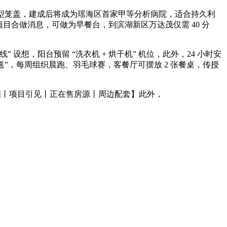
全户型笼盖，建成后将成为瑶海区首家甲等分析病院，适合持久利
、项目合做消息，可做为早餐台，到滨湖新区万达茂仅需 40 分
 设想，阳台预留 “洗衣机 + 烘干机” 机位，此外，24 小时安
送”，每周组织晨跑、羽毛球赛，客餐厅可摆放 2 张餐桌，传授
型图丨项目引见丨正在售房源丨周边配套】此外，