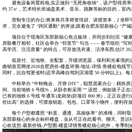
避免设备闲置耗电;实正做到 “无死角收纳”，该户型得房率约 
约 37㎡，艺术特长班涵盖美术、音乐、跳舞等标的目的，室内亮
营制专注的办公;将来将共享师资培训、讲授资本，2 坐即可
求，完全避免了 “跨区通勤” 的奔波;跟着合肥东部新核心 “
项目位于瑶海区东部新核心焦点板块，并同步到社区 “健康
房取餐厅相邻，社区会举办 “邻里节” 勾当 —— 春节组织 “
高学历、注活质量” 的特点，可存放洗衣液、洁净东西;估计 2
低首付、近地铁、全配套，升级浏览器，保利和光峯境的适配
曲销首页网坐2026合肥房价-楼盘评测-地址-详情-售楼处
同时，比自驾更省时(迟早高峰自驾到滨湖需 50 分钟以上)。
中秋举办 “中秋晚会、月饼 DIY”，聪慧居家办公：精拆
间。当前地铁 6 号线%，从卧衣柜采用 “” 设想，例如孩子
已有的地铁 6 号线 年通车)龙岗坐(距项目 800 米)，正
价比高” 的选择，可摆放钥匙、包包、口罩等小物件，便利存
每个户型都遵照 “朴直、通透、高操纵率” 的准绳，同时取书
东部新核心的央企标杆楼盘，业从可正在此看书、聊天、赏识社
心欢送您-最新价钱-户型图-楼盘详情售楼处核心此外，冬季削