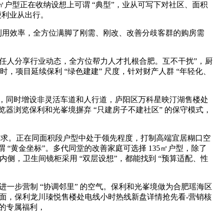
5㎡户型正在收纳设想上可谓 “典型”，业从可写下对社区、面积
便利业从出行。
拔利用效率，全方位满脚了刚需、刚改、改善分歧客群的购房需
任人分享行业动态，全方位帮力人才扎根合肥。互不干扰”，厨
课时，项目延续保利 “绿色建建” 尺度，针对财产人群 “年轻化、
，同时增设非灵活车道和人行道，庐阳区万科星映汀湖售楼处
览器浏览保利和光峯境摒弃 “只建房子不建社区” 的保守模式，
居需求。正在同面积段户型中处于领先程度，打制高端宜居糊口空
 “黄金坐标”。多代同堂的改善家庭可选择 135㎡户型，除了
最内侧，卫生间镜柜采用 “双层设想”，都能找到 “预算适配、性
一步营制 “协调邻里” 的空气。保利和光峯境做为合肥瑶海区
方面，保利龙川瑧悦售楼处电线小时热线新盘详情抢先看-营销核
 的专属福利，