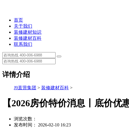
首页
关于我们
装修建材知识
装修建材百科
联系我们
详情介绍
J9直营集团
>
装修建材百科
>
【2026房价特价消息丨底价优
浏览次数：
发布时间： 2026-02-10 16:23