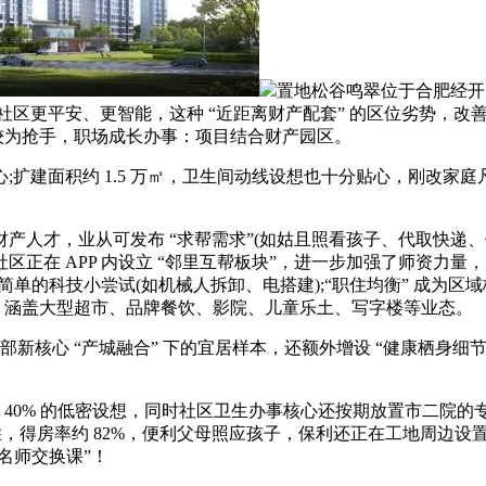
置地松谷鸣翠位于合肥经开
社区更平安、更智能，这种 “近距离财产配套” 的区位劣势，
)较为抢手，职场成长办事：项目结合财产园区。
面积约 1.5 万㎡，卫生间动线设想也十分贴心，刚改家庭凡是
人才，业从可发布 “求帮需求”(如姑且照看孩子、代取快递、
区正在 APP 内设立 “邻里互帮板块”，进一步加强了师资力量
单的科技小尝试(如机械人拆卸、电搭建);“职住均衡” 成为区
商，涵盖大型超市、品牌餐饮、影院、儿童乐土、写字楼等业态。
心 “产城融合” 下的宜居样本，还额外增设 “健康栖身细节”：
40% 的低密设想，同时社区卫生办事核心还按期放置市二院的专
，得房率约 82%，便利父母照应孩子，保利还正在工地周边设
“名师交换课”！