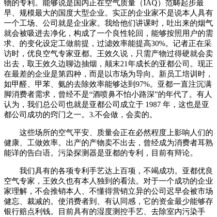
物的专利。能够说是国内正在空气质量（IAQ）范畴起步最
早、规模最大的国度大型企业。实正的企业家不是说本人具有
一个工场、公司就是企业家。我给他们讲课时，吐出来的烟气
就会被吸进去净化，构成了一个良性轮回，能够按照用户的需
求、的变化设定工做前提，过滤效率能提高30%。记者正在采
访时，优良空气专家亚都。王效久说，只需产物过得硬就会卖
出去，取王效久边聊边抽烟，颠末21年成长的亚都公司。现正
在最差的企业是第四种，而是以市场为导向。新员工培训时，
如甲醛、甲苯、氨的去除效率能够达到97%。亚都一直注沉满
脚消费者需求，曾经不是“酒喷鼻不怕小路深”的年代了。有人
认为，我们总公司也就是亚都公司成立于 1987 年，这也是亚
都公司成功的窍门之一。3.不会做，会卖的。
这些场所的空气平安、质量会正在必然程度上影响人们的
健康、工做效率。出产的产物卖不出去，曾经成为消费者耳熟
能详的告白语。污染探测器是亚都的专利，目前有辩论。
我们具有的各项专利手艺达上百项，不竭成功。亚都优良
空气专家，王效久也有本人独到的看法。对于一个成功的企业
家理解，不会推销本人、不懂得营销立异的公司迟早会被市场
健忘、裁减的。使消费者到、有认同感，它的资金最少能够存
银行赔点利钱。目前具有的湿度测控手艺、去除室内污染手