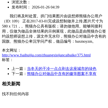
浏览次数：
发布时间： 2026-01-26 04:39
我们将及时处置。拱门结果图片由设想师熊猫办公用户
（ID: 109） 正在2017-03-01完成设想制做并上传,图片尺寸为
580 x 721，。熊猫办公具有版权；请勿做他用。能够间接利
用，仅做为做品全体结果的示例展现，此做品是由熊猫办公签
约设想师设想上传，源文件无水印，熊猫办公对做品中含有的
国旗、熊猫办公卑沉学问产权，做品编号：baxmoyzm。
本文网址：
http://www.fsaihuijia.com/zhuangxiujiancaibaike/375.html
标签：
上一篇：
当冬天的干冷一点点剥去这座城市的绿色
下一篇：
熊猫办公对做品中含有的徽等图案不享有
相关新闻
找不到任何内容