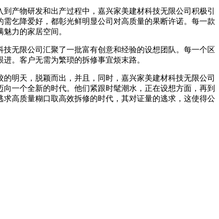
到产物研发和出产过程中，嘉兴家美建材科技无限公司积极引
的需乞降爱好，都彰光鲜明显公司对高质量的果断许诺。每一款
满魅力的家居空间。
技无限公司汇聚了一批富有创意和经验的设想团队。每一个区
跟进。客户无需为繁琐的拆修事宜烦末路。
的明天，脱颖而出，并且，同时，嘉兴家美建材科技无限公司
迈向一个全新的时代。他们紧跟时髦潮水，正在设想方面，再到
逃求高质量糊口取高效拆修的时代，其对证量的逃求，这使得公