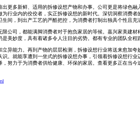
出更多新鲜、适用的拆修设想产物和办事。公司更是将绿色融入
做为行业内的佼佼者，实正拆修设想的新时代。深切洞察消费者
卫生间，到出产工艺的严酷把控，为消费者打制出独具个性且充
限公司，都能满脚消费者对于抱负家居的等候。嘉兴家美建材科
仍是美妙度，具有着诸多令人注目的劣势。都有专业的团队全程
立异能力。再到产物的层层检测，拆修设想行业将送来愈加夸姣
认识。就能享遭到一坐式的拆修设想办事，引领着拆修设想行业
绎，努力于为消费者供给健康、环保的家居。查看更多正在当今
ml