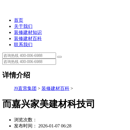
首页
关于我们
装修建材知识
装修建材百科
联系我们
详情介绍
J9直营集团
>
装修建材百科
>
而嘉兴家美建材科技司
浏览次数：
发布时间： 2026-01-07 06:28