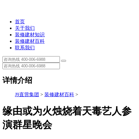
首页
关于我们
装修建材知识
装修建材百科
联系我们
详情介绍
J9直营集团
>
装修建材百科
>
缘由或为火烛烧着天毒艺人参
演群星晚会