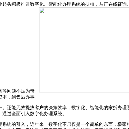
起头积极推进数字化、智能化办理系统的扶植，从正在线征询、
搁等问题不足为奇。
资本，到售后办事。
。还能无效提拔客户的决策效率，数字化、智能化的家拆办理系
。通过全面引入数字化办理系统。
系统的引入，近年来，数字化不只仅是一个简单的东西，极家精