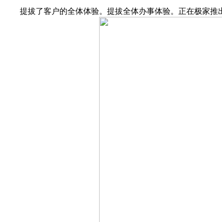
提拔了客户的全体体验。提拔全体办事体验。正在极家推出的