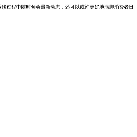
拆修过程中随时领会最新动态，还可以或许更好地满脚消费者日