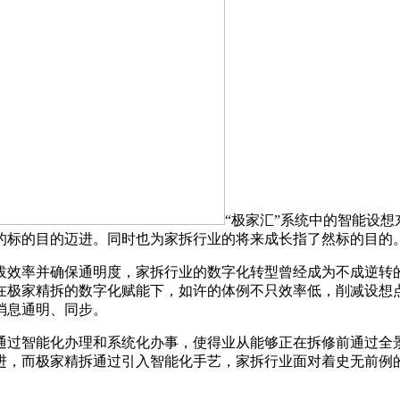
“极家汇”系统中的智能设
的标的目的迈进。同时也为家拆行业的将来成长指了然标的目的
效率并确保通明度，家拆行业的数字化转型曾经成为不成逆转的
在极家精拆的数字化赋能下，如许的体例不只效率低，削减设想
消息通明、同步。
过智能化办理和系统化办事，使得业从能够正在拆修前通过全景
进，而极家精拆通过引入智能化手艺，家拆行业面对着史无前例