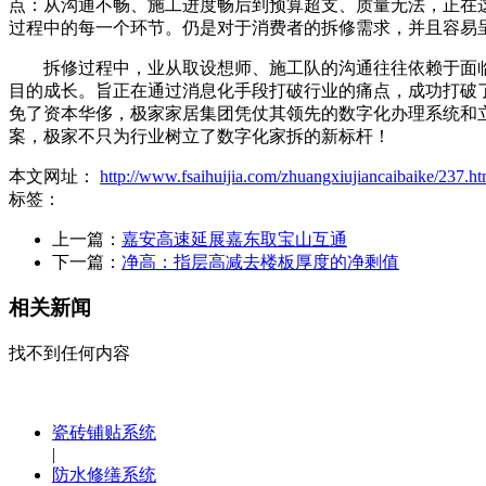
点：从沟通不畅、施工进度畅后到预算超支、质量无法，正在
过程中的每一个环节。仍是对于消费者的拆修需求，并且容易
拆修过程中，业从取设想师、施工队的沟通往往依赖于面临
目的成长。旨正在通过消息化手段打破行业的痛点，成功打破
免了资本华侈，极家家居集团凭仗其领先的数字化办理系统和
案，极家不只为行业树立了数字化家拆的新标杆！
本文网址：
http://www.fsaihuijia.com/zhuangxiujiancaibaike/237.ht
标签：
上一篇：
嘉安高速延展嘉东取宝山互通
下一篇：
净高：指层高减去楼板厚度的净剩值
相关新闻
找不到任何内容
瓷砖铺贴系统
|
防水修缮系统