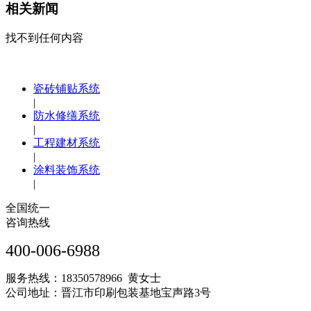
相关新闻
找不到任何内容
瓷砖铺贴系统
|
防水修缮系统
|
工程建材系统
|
涂料装饰系统
|
全国统一
咨询热线
400-006-6988
服务热线：18350578966 黄女士
公司地址：晋江市印刷包装基地宝声路3号