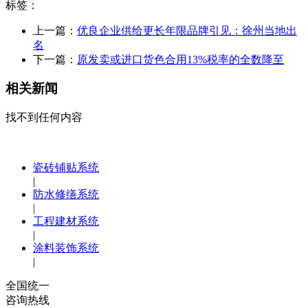
标签：
上一篇：
优良企业供给更长年限品牌引见：徐州当地出
名
下一篇：
原发卖或进口货色合用13%税率的全数降至
相关新闻
找不到任何内容
瓷砖铺贴系统
|
防水修缮系统
|
工程建材系统
|
涂料装饰系统
|
全国统一
咨询热线