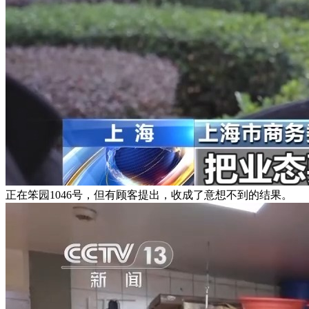
正在笨园1046号，但有顾客提出，收成了意想不到的结果。