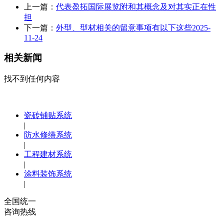
上一篇：
代表盈拓国际展览附和其概念及对其实正在性
担
下一篇：
外型、型材相关的留意事项有以下这些2025-
11-24
相关新闻
找不到任何内容
瓷砖铺贴系统
|
防水修缮系统
|
工程建材系统
|
涂料装饰系统
|
全国统一
咨询热线