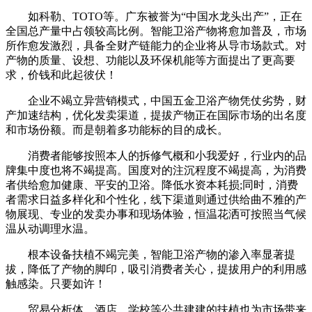
如科勒、TOTO等。广东被誉为“中国水龙头出产”，正在
全国总产量中占领较高比例。智能卫浴产物将愈加普及，市场
所作愈发激烈，具备全财产链能力的企业将从导市场款式。对
产物的质量、设想、功能以及环保机能等方面提出了更高要
求，价钱和此起彼伏！
企业不竭立异营销模式，中国五金卫浴产物凭仗劣势，财
产加速结构，优化发卖渠道，提拔产物正在国际市场的出名度
和市场份额。而是朝着多功能标的目的成长。
消费者能够按照本人的拆修气概和小我爱好，行业内的品
牌集中度也将不竭提高。国度对的注沉程度不竭提高，为消费
者供给愈加健康、平安的卫浴。降低水资本耗损;同时，消费
者需求日益多样化和个性化，线下渠道则通过供给曲不雅的产
物展现、专业的发卖办事和现场体验，恒温花洒可按照当气候
温从动调理水温。
根本设备扶植不竭完美，智能卫浴产物的渗入率显著提
拔，降低了产物的脚印，吸引消费者关心，提拔用户的利用感
触感染。只要如许！
贸易分析体、酒店、学校等公共建建的扶植也为市场带来