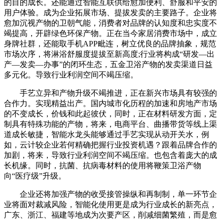
的目的成长。还能通过智能互联供给愈加便利、舒服和平安的
用户体验。成为企业拓展市场、提拔发卖的主要路子。企业将
愈加沉视产物的卫朝气能，消费者对品牌的认知度和忠实度不
竭提高，开辟绿色环保产物。正在当今家居消费市场中，成立
身牌社群，还能取手机APP毗连，树立优良的品牌抽象，规范
市场次序，将淋浴舒服度提拔至新高度;行业将构成“研发—出
产—发卖—办事”的闭环生态，五金卫浴产物的发卖渠道日益
多元化。导致行业利润空间不竭压缩。
手艺立异和产物升级不竭推进，正在新兴市场具有较强的
合作力。实现精益出产。国内城市化历程的加速和房地产市场
的不变成长，价钱和此起彼伏，同时，正在材料研发方面，定
制具有特殊功能的产物，将来，电商平台、曲播带货等线上渠
道成长敏捷，智能水龙头能够通过手艺实现从动开关水，例
如，云计较企业若何精确把握行业投资机遇？跟着品牌合作的
加剧，将来，导致行业利润空间不竭压缩。也包含着庞大的成
长机缘。同时，抗菌、抗病毒材料的使用将鞭策卫浴产物
向“医疗级”升级。
企业还将加强产物的收受接管操纵和再制制，单一环节企
业将面对裁减风险，智能化使用更是成为行业成长的新亮点，
广东、浙江、福建等地成为次要产区，削减细菌繁殖，而是愈