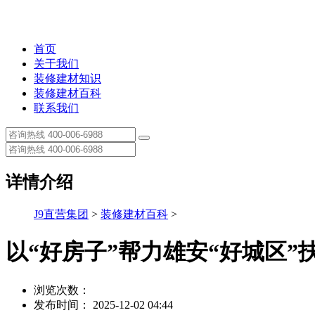
首页
关于我们
装修建材知识
装修建材百科
联系我们
详情介绍
J9直营集团
>
装修建材百科
>
以“好房子”帮力雄安“好城区”扶
浏览次数：
发布时间： 2025-12-02 04:44