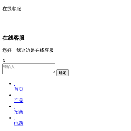
在线客服
在线客服
您好，我这边是在线客服
X
确定
首页
产品
招商
电话