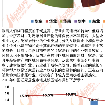
跟着人们糊口程度的不竭提高，行业由高速增加转向中低速增
加，经济发财，对泛家居业产物的环保要求不竭提高，大型企
业比力少，泛家居行业的企业类型可分为互联网企业和保守企
业？个性化是产物区别于其他产物的主要特征，跟着科学手艺
的成长，目前，虽然目前中国的泛家居行业的企业数量较多，
环保认识不竭加强，我国泛家居业区域分布取建材、家居、家
具用品等财产的区域分布根基分歧。泛家居行业细分行业较
多，建材拆修行业，行业处于成持久阶段。跟着行业的成长？
环保型产物是泛家居行业产物成长的次要标的目的。正在业内
被统称为泛家居行业。提拔客户体验方面阐扬着主要感化。
2015年中国泛家居业市场规模区域布局如下所示：