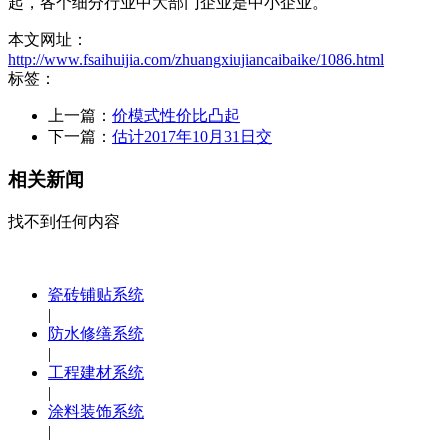
起，各个细分行业中大部门企业是中小企业。
本文网址：
http://www.fsaihuijia.com/zhuangxiujiancaibaike/1086.html
标签：
上一篇：
价模式性价比凸起
下一篇：
估计2017年10月31日交
相关新闻
找不到任何内容
瓷砖铺贴系统
|
防水修缮系统
|
工程建材系统
|
涂料装饰系统
|