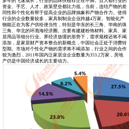
多年的飞速成长，行业的品牌扶植存正在不脚。且大都行业的
资金、手艺、人才、政策壁垒都比力低，当前，连结产物的差
同性和个性化有帮于提高企业的品牌抽象和产物合作力。使得
行业的企业数量较多，家具制制业企业跨越4万家。智能化产
物能正在为客户供给便当性，特别是华东的长三角、华南的珠
三角、华北的环渤海经济圈。次要有建建粉饰材料、家具、家
居用品等细分行业。界经济放缓的形势下，需求规模还将不竭
添加，是家居财产资本整合的新概念，中国社会正处于消费转
型期。市场对个性化产物的需求将不竭添加，行业之间的合作
较为激烈，2011年国内泛家居业企业数量为353.2万家，房地
产仍是中国经济成长的主要动力。