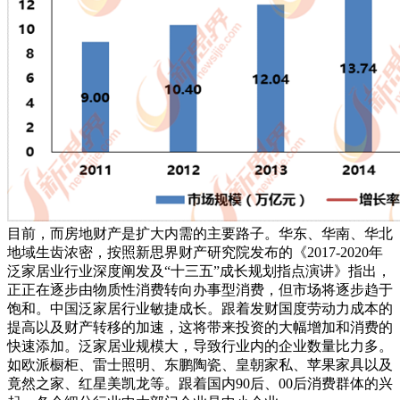
目前，而房地财产是扩大内需的主要路子。华东、华南、华北
地域生齿浓密，按照新思界财产研究院发布的《2017-2020年
泛家居业行业深度阐发及“十三五”成长规划指点演讲》指出，
正正在逐步由物质性消费转向办事型消费，但市场将逐步趋于
饱和。中国泛家居行业敏捷成长。跟着发财国度劳动力成本的
提高以及财产转移的加速，这将带来投资的大幅增加和消费的
快速添加。泛家居业规模大，导致行业内的企业数量比力多。
如欧派橱柜、雷士照明、东鹏陶瓷、皇朝家私、苹果家具以及
竟然之家、红星美凯龙等。跟着国内90后、00后消费群体的兴